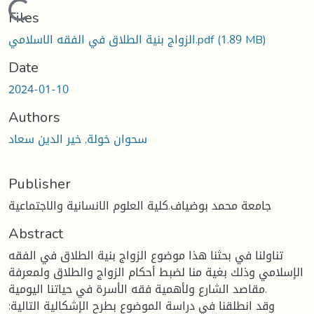
Loading...
Files
(1.89 MB)
الزواج بنية الطلاق في الفقه الاسلامي.pdf
Date
2024-01-10
Authors
سحوان خولة, خير الدين سعاد
Publisher
جامعة محمد بوضياف.كلية العلوم الانسانية والاجتماعية
Abstract
تناولنا في بحثنا هذا موضوع الزواج بنية الطلاق في الفقه
الإسلامي وذلك بغية منا لضبط أحكام الزواج والطلاق ولمعرفة
مقاصد الشارع ولأهمية فقه الأسرة في حياتنا اليومية.
وقد انطلقنا في دراسة الموضوع بطرح الإشكالية التالية: