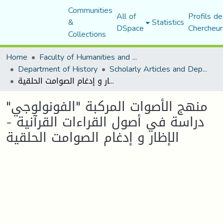
Communities
All of
Profils de
&
Statistics
DSpace
Chercheur
Collections
Home
Faculty of Humanities and Social Sciences
Department of History
Scholarly Articles and Department Publications
منهج الأصوات المركبة "الفونولوجي" دراسة في أصول القراءات القرآنية - الإظار و إدغام الصوامت الحلقية
منهج الأصوات المركبة "الفونولوجي"
دراسة في أصول القراءات القرآنية -
الإظار و إدغام الصوامت الحلقية