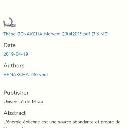
Loading...
Files
Thèse BENAKCHA Meryem 29042019.pdf
(7.3 MB)
Date
2019-04-19
Authors
BENAKCHA, Meryem
Publisher
Université de M'sila
Abstract
L'énergie éolienne est une source abondante et propre de