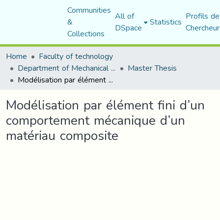
Communities
All of
Profils de
&
Statistics
DSpace
Chercheur
Collections
Home
Faculty of technology
Department of Mechanical Engineering
Master Thesis
Modélisation par élément fini d’un comportement mécanique d’un matériau composite
Modélisation par élément fini d’un
comportement mécanique d’un
matériau composite