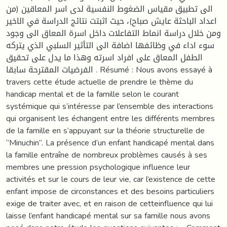
الى تطبيق مقياس الضغوط النفسية لدى اسر المعاقين (من
اعداد الباحثة عايش صباح)، حيث اثبتت نتائج الدراسة في الاخير
ومن خلال دراسة انماط التفاعلات داخل اسرة المعاق الى وجود
سوء اداء في وظائفها اضافة الى التأثير السلبي الذي يتركه
الطفل المعاق على افراد اسرته وهذا ما يدل على تحقيق
الفرضيات المقترحة سابقا . Résumé : Nous avons essayé à
travers cette étude actuelle de prendre le thème du
handicap mental et de la famille selon le courant
systémique qui s’intéresse par l’ensemble des interactions
qui organisent les échangent entre les différents membres
de la famille en s’appuyant sur la théorie structurelle de
‘’Minuchin’’. La présence d’un enfant handicapé mental dans
la famille entraîne de nombreux problèmes causés à ses
membres une pression psychologique influence leur
activités et sur le cours de leur vie, car l’existence de cette
enfant impose de circonstances et des besoins particuliers
exige de traiter avec, et en raison de cetteinfluence qui lui
laisse l’enfant handicapé mental sur sa famille nous avons