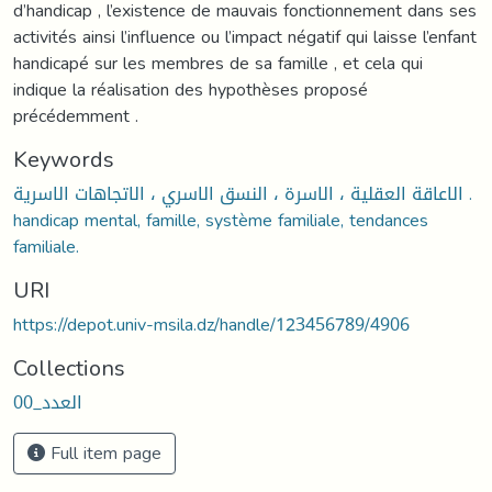
d’handicap , l’existence de mauvais fonctionnement dans ses
activités ainsi l’influence ou l’impact négatif qui laisse l’enfant
handicapé sur les membres de sa famille , et cela qui
indique la réalisation des hypothèses proposé
précédemment .
Keywords
الاعاقة العقلية ، الاسرة ، النسق الاسري ، الاتجاهات الاسرية .
handicap mental, famille, système familiale, tendances
familiale.
URI
https://depot.univ-msila.dz/handle/123456789/4906
Collections
العدد_00
Full item page