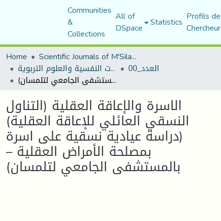
Communities
All of
Profils de
&
Statistics
DSpace
Chercheur
Collections
Home
Scientific Journals of M'Sila University
العدد_00
مجلة الجامع في الدراسات النفسية والعلوم التربوية
الاسرة والإعاقة العقلية (التناول النسقي العائلي للإعاقة العقلية) (دراسة عيادية نسقية على اسرة بمصلحة الأمراض العقلية – بالمستشفى الجامعي لتلمسان)
الاسرة والإعاقة العقلية (التناول
النسقي العائلي للإعاقة العقلية)
(دراسة عيادية نسقية على اسرة
بمصلحة الأمراض العقلية –
بالمستشفى الجامعي لتلمسان)