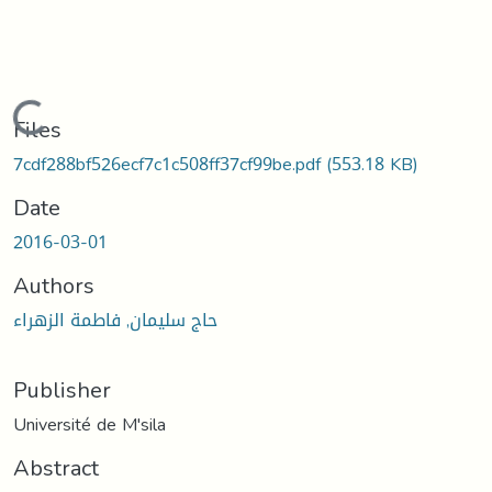
Loading...
Files
7cdf288bf526ecf7c1c508ff37cf99be.pdf
(553.18 KB)
Date
2016-03-01
Authors
حاج سليمان, فاطمة الزهراء
Publisher
Université de M'sila
Abstract