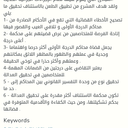
ولقد هدف المشرع من تطبيق الطعن بالاستئناف تحقيق ما
يلي:
1- تصحيح الأخطاء القضائية التي تقع في الأحكام الصادرة من
محاكم الدرجة الأولى و تلافي العيب والقصور فيها.
2- إتاحة الفرصة للمتخاصمين من عرض قضيتهم على محكمة
أعلى درجة .
3- يجعل قضاة محاكم الدرجة الأولى أكثر حرصا واهتماما
وجدية في عملهم والظهور بالمظهر اللائق بمكانتهم
وعملهم وأكثر حذرا في توخي الحقيقة .
4-يعتبر التقاضي على درجتين من الضمانات المهمة
للمتخاصمين في تحقيق العدالة.
5 - تحقيق نوع من وحدة التفسير القانوني بين المحاكم إلى
حد ما .
6 - تكون محكمة الاستئناف أكثر مقدرة على تحقيق العدالة
بحكم تشكيلتها، ومن حيث الكفاءة والأقدمية المتوفرة في
قضاتها .
Keywords