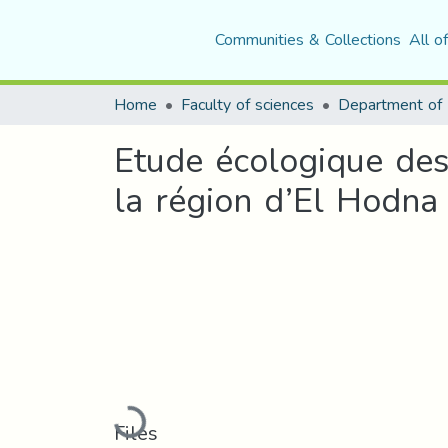
Communities & Collections
All o
Home
Faculty of sciences
Etude écologique de
la région d’El Hodna (
Loading...
Files