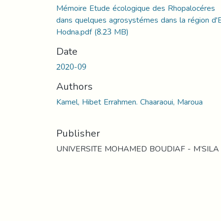
Mémoire Etude écologique des Rhopalocéres
dans quelques agrosystémes dans la région d'E
Hodna.pdf
(8.23 MB)
Date
2020-09
Authors
Kamel, Hibet Errahmen. Chaaraoui, Maroua
Publisher
UNIVERSITE MOHAMED BOUDIAF - M’SILA