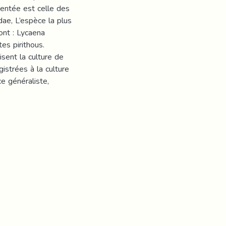
sentée est celle des
ae, L’espèce la plus
ont : Lycaena
es pirithous.
isent la culture de
gistrées à la culture
e généraliste,