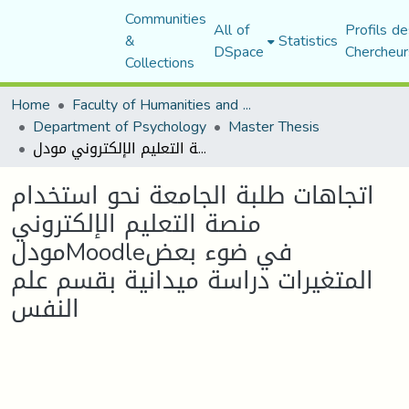
Communities
All of
Profils de
&
Statistics
DSpace
Chercheur
Collections
Home
Faculty of Humanities and Social Sciences
Department of Psychology
Master Thesis
اتجاهات طلبة الجامعة نحو استخدام منصة التعليم الإلكتروني مودلMoodleفي ضوء بعض المتغيرات دراسة ميدانية بقسم علم النفس
اتجاهات طلبة الجامعة نحو استخدام
منصة التعليم الإلكتروني
مودلMoodleفي ضوء بعض
المتغيرات دراسة ميدانية بقسم علم
النفس