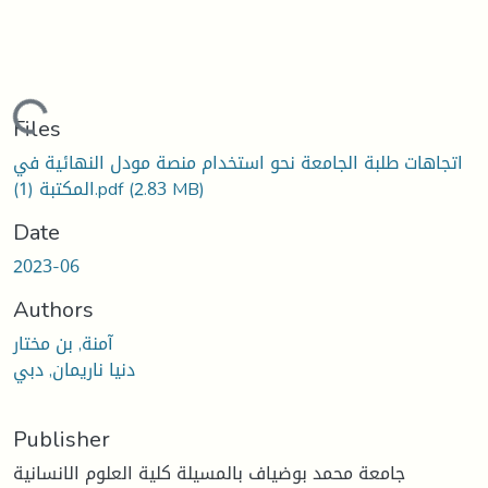
Loading...
Files
اتجاهات طلبة الجامعة نحو استخدام منصة مودل النهائية في
(2.83 MB)
المكتبة (1).pdf
Date
2023-06
Authors
آمنة, بن مختار
دنيا ناريمان, دبي
Publisher
جامعة محمد بوضياف بالمسيلة كلية العلوم الانسانية