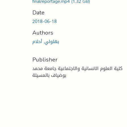
finalreportage.mp4
(1.32 GB)
Date
2018-06-18
Authors
بهلولي, أحلام
Publisher
كلية العلوم الانسانية والاجتماعية جامعة محمد
بوضياف بالمسيلة