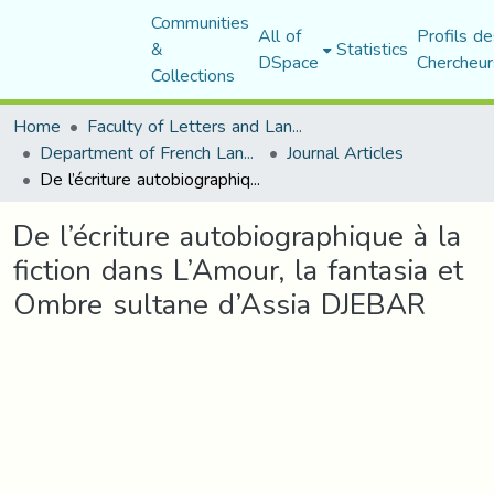
Communities
All of
Profils de
&
Statistics
DSpace
Chercheur
Collections
Home
Faculty of Letters and Languages
Department of French Language and Literature
Journal Articles
De l’écriture autobiographique à la fiction dans L’Amour, la fantasia et Ombre sultane d’Assia DJEBAR
De l’écriture autobiographique à la
fiction dans L’Amour, la fantasia et
Ombre sultane d’Assia DJEBAR