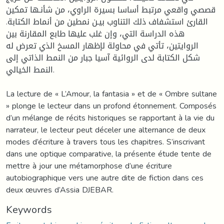
قصصي واقعي مرتبط أساسا بسيرة الراوي، من شأنـها تمكين
القارئ استشفاف ذلك التناوب بيـن نمطين من أنماط الكتابة.
هذه الدراسة التي، وإن غلب عليها طابع المقارنة بين
الروايتين، تأتي في محاولة لإظهار المسخ الذي تعرض له
شكل الكتابة لدى الروائية آسيا جبار من النمط الذاتي إلى
النمط الخيالي.
La lecture de « L’Amour, la fantasia » et de « Ombre sultane
» plonge le lecteur dans un profond étonnement. Composés
d’un mélange de récits historiques se rapportant à la vie du
narrateur, le lecteur peut déceler une alternance de deux
modes d’écriture à travers tous les chapitres. S’inscrivant
dans une optique comparative, la présente étude tente de
mettre à jour une métamorphose d’une écriture
autobiographique vers une autre dite de fiction dans ces
deux œuvres d’Assia DJEBAR.
Keywords