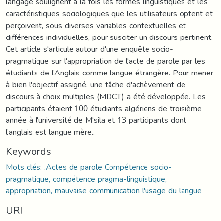
langage soulignent à la fois les formes linguistiques et les
caractéristiques sociologiques que les utilisateurs optent et
perçoivent, sous diverses variables contextuelles et
différences individuelles, pour susciter un discours pertinent.
Cet article s'articule autour d'une enquête socio-
pragmatique sur l'appropriation de l'acte de parole par les
étudiants de l’Anglais comme langue étrangère. Pour mener
à bien l'objectif assigné, une tâche d'achèvement de
discours à choix multiples (MDCT) a été développée. Les
participants étaient 100 étudiants algériens de troisième
année à l'université de M'sila et 13 participants dont
l’anglais est langue mère..
Keywords
Mots clés: .Actes de parole Compétence socio-
pragmatique, compétence pragma-linguistique,
appropriation, mauvaise communication l'usage du langue
URI