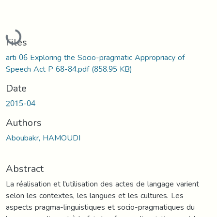
Loading...
Files
arti 06 Exploring the Socio-pragmatic Appropriacy of
Speech Act P 68-84.pdf
(858.95 KB)
Date
2015-04
Authors
Aboubakr, HAMOUDI
Abstract
La réalisation et l'utilisation des actes de langage varient
selon les contextes, les langues et les cultures. Les
aspects pragma-linguistiques et socio-pragmatiques du