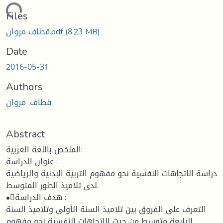
ading...
Files
(8.23 MB)
قطاف مروان.pdf
Date
2016-05-31
Authors
قطاف, مروان
Abstract
الملخص باللغة العربية:
عنوان الدراسة :
دراسة الاتجاهات النفسية نحو مفهوم التربية البدنية والرياضية
لدى تلاميذ الطور المتوسط.
•هدف الدراسة :
التعرف على الفروق بين تلاميذ السنة الأولى وتلاميذ السنة
الرابعة متوسط من حيث الاتجاهات النفسية نحو مفهوم