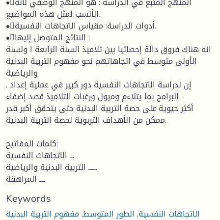
•المنهج المتبع في الدراسة : هو المنهج الوصفي لأنه
الأنسب لمثل هذه المواضيع.
•أدوات الدراسة: مقياس الاتجاهات النفسية.
•النتائج المتوصل إليها :
انه هناك فروق دالة إحصائيا بين تلاميذ السنة الرابعة ا ولسنة
الأولى متوسط في اتجاهاتهم نحو مفهوم التربية البدنية
والرياضية
. إن لدراسة الاتجاهات النفسية دور كبير في عملية إعداد
البرامج بما يتلاءم وميول ورغبات التلاميذ قصد إضفاء -
أكثر حيوية على حصة التربية البدنية حتى يتحقق أكبر قدر
ممكن من الأهداف التربوية لحصة التربية البدنية.
كلمات المفاتيح:
ــ الاتجاهات النفسية.
ـــــ التربية البدنية والرياضية.
ــــ المراهقة
Keywords
الاتجاهات النفسية
,
الطور المتوسط
,
مفهوم التربية البدنية