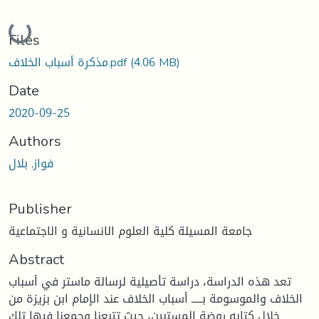
Loading...
Files
(4.06 MB)
مذكرة أسباب الخلاف.pdf
Date
2020-09-25
Authors
فواز, بلال
Publisher
جامعة المسيلة كلية العلوم الانسانية و الاجتماعية
Abstract
تعد هذه الدراسة، دراسة تأصيلية لرسالة ماستر في أسباب
الخلاف والموسومة بـــــ أسباب الخلاف عند الإمام ابن بزيزة من
خلال كتابه روضة المستبين، حيث تتبعنا وجمعنا فيها تلك