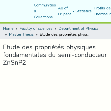
Communities
All of
Profils de
&
Statistics
DSpace
Chercheur
Collections
Home
Faculty of sciences
Department of Physics
Master Thesis
Etude des propriétés physiques fondamentales du semi-conducteur ZnSnP2
Etude des propriétés physiques
fondamentales du semi-conducteur
ZnSnP2