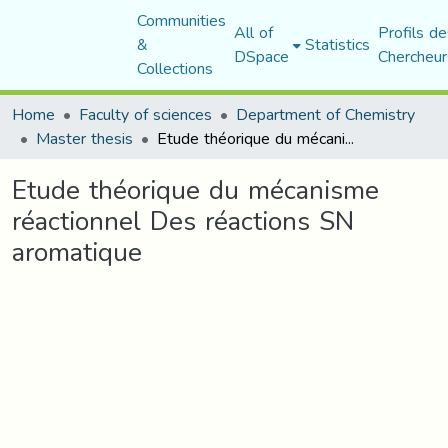
Communities
All of
Profils de
&
Statistics
DSpace
Chercheur
Collections
Home
Faculty of sciences
Department of Chemistry
Master thesis
Etude théorique du mécanisme réactionnel Des réactions SN aromatique
Etude théorique du mécanisme
réactionnel Des réactions SN
aromatique