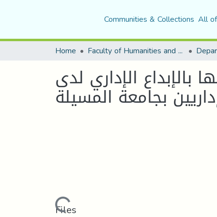
Communities & Collections
All o
Home
Faculty of Humanities and Social Sciences
Depar
 بالإبداع الإداري لدى
إداريين بجامعة المسيلة
Loading...
Files