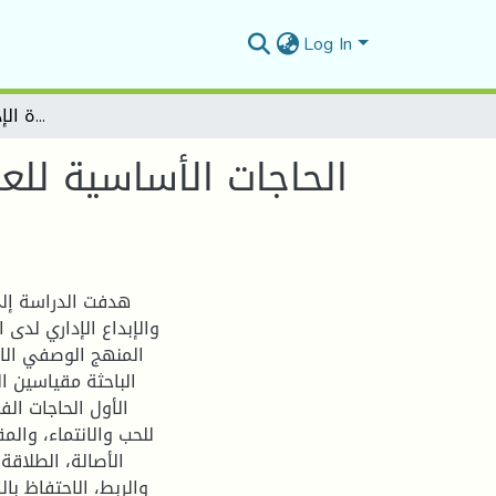
Log In
الحاجات الأساسية للعمال حسب نظرية ماسلو وعلاقتها بالإبداع الإداري لدى الأساتذة الإداريين بجامعة المسيلة
الحاجات الأساسية للع
هدفت الدراسة إلى
والإبداع الإداري لدى 
الباحثة مقياسين ال
الأول الحاجات الفس
للحب والانتماء، والم
الأصالة، الطلاقة
والربط، الاحتفاظ با