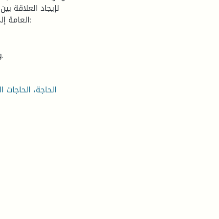
لإيجاد العلاقة بين
العامة إل
 وجود علاقة بين الحاجة إلى الحب والانتماء والإبداع الإداري.
الحاجة، الحاجات ال