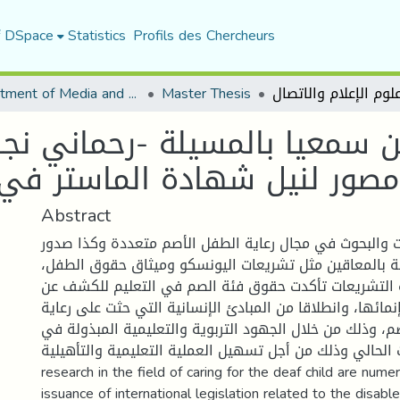
f DSpace
Statistics
Profils des Chercheurs
Department of Media and Communication Studies
Master Thesis
ين سمعيا بالمسيلة -رحماني نج
مصور لنيل شهادة الماستر في ع
Abstract
ات والبحوث في مجال رعاية الطفل الأصم متعددة وكذا صدور
صة بالمعاقين مثل تشريعات اليونسكو وميثاق حقوق الطفل
 التشريعات تأكدت حقوق فئة الصم في التعليم للكشف عن
مائها، وانطلاقا من المبادئ الإنسانية التي حثت على رعاية
م، وذلك من خلال الجهود التربوية والتعليمية المبذولة في
الوقت الحالي وذلك من أجل تسهيل العملية التعليمية والتأهيليةStudi
research in the field of caring for the deaf child are nume
issuance of international legislation related to the disabl