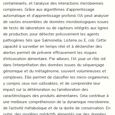
contaminants, et l’analyse des interactions microbiennes
complexes. Grâce aux algorithmes d’apprentissage
automatique et d’apprentissage profond, l’IA peut analyser
de vastes ensembles de données microbiologiques issues
de tests de laboratoire ou de capteurs intégrés aux lignes
de production, pour détecter précocement les agents
pathogènes tels que Salmonella, Listeria ou E. coli. Cette
capacité à surveiller en temps réel et à déclencher des
alertes permet de prévenir efficacement les risques
d’intoxication alimentaire. Par ailleurs, l’IA joue un rôle clé
dans l’interprétation des données issues du séquençage
génomique et du métagénome, souvent volumineuses et
complexes. Elle permet de classifier les micro-organismes,
y compris ceux non cultivables, et de comprendre leur
impact sur la détérioration ou l’amélioration des
caractéristiques des produits alimentaires. Cela contribue à
une meilleure compréhension de la dynamique microbienne,
de l’activité métabolique et de la durée de conservation. En
outre, des modèles prédictifs alimentés par des données