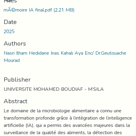
Files
mÃ©moire IA final.pdf
(2.21 MB)
Date
2025
Authors
Nasri Ilham Hedidane Inas Kahali Aya Enc/ Dr.Geutouache
Mourad
Publisher
UNIVERSITE MOHAMED BOUDIAF - M’SILA
Abstract
Le domaine de la microbiologie alimentaire a connu une
transformation profonde grâce à l’intégration de l’intelligence
artificielle (IA), qui a permis des avancées majeures dans la
surveillance de la qualité des aliments, la détection des