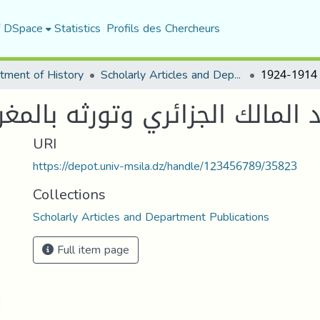
f DSpace
Statistics
Profils des Chercheurs
tment of History
Scholarly Articles and Department Publications
 المالك الجزائري وتورثه بالمغرب الأ
URI
https://depot.univ-msila.dz/handle/123456789/35823
Collections
Scholarly Articles and Department Publications
Full item page
ا