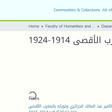
Communities & Collections
All o
Home
Faculty of Humanities and Social Sciences
Depar
قصى 1914-1924
Loading...
Files
لأمير عبد المالك الجزائري وتورثه بالمغرب الأقصى