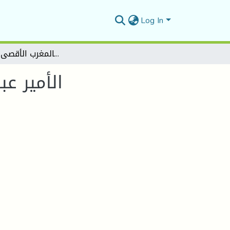
Log In
الأمير عبد المالك الجزائري وتورثه بالمغرب الأقصى 1914-1924
الأمير عبد