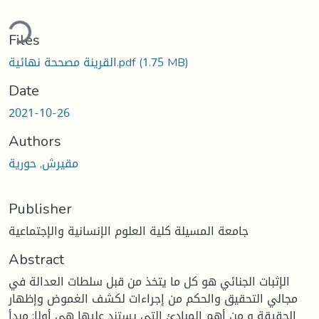
ding...
Files
(1.75 MB)
القرينة مصححة نهائية.pdf
Date
2021-10-26
Authors
مقيرش, حورية
Publisher
جامعة المسيلة كلية العلوم الإنسانية والإجتماعية
Abstract
الإثبات الجنائي هو كل ما يتخذ من قبل سلطات العدالة في
مجالي التحقيق والحكم من إجراءات لكشف الغموض وإظهار
الحقيقة و من أهم المبادئ التي يستند عليها هي أولا: مبدأ