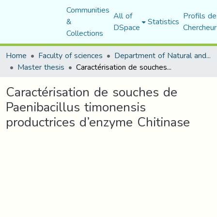
Communities
All of
Profils de
&
Statistics
DSpace
Chercheur
Collections
Home
Faculty of sciences
Department of Natural and Life Sciences
Master thesis
Caractérisation de souches de Paenibacillus timonensis productrices d’enzyme Chitinase
Caractérisation de souches de
Paenibacillus timonensis
productrices d’enzyme Chitinase