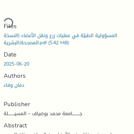
ding...
Files
المسؤولية الطبيّة في عمليات زرع ونقل الأعضاء (النسخة
المصححة)البشرية.pdf
(5.42 MB)
Date
2025-06-20
Authors
دمان وفاء
Publisher
جــــــــامعة محمد بوضياف – المسيـــــــلة
Abstract