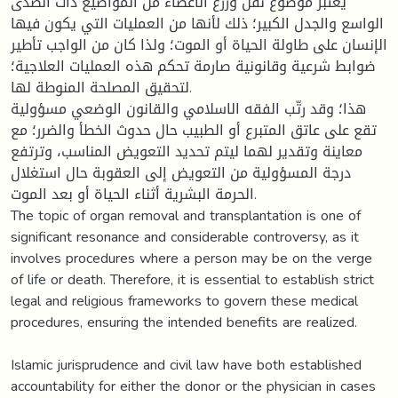
يعتبر موضوع نقل وزرع الأعضاء من المواضيع ذات الصدى
الواسع والجدل الكبير؛ ذلك لأنها من العمليات التي يكون فيها
الإنسان على طاولة الحياة أو الموت؛ ولذا كان من الواجب تأطير
ضوابط شرعية وقانونية صارمة تحكم هذه العمليات العلاجية؛
لتحقيق المصلحة المنوطة لها.
هذا؛ وقد رتّب الفقه الاسلامي والقانون الوضعي مسؤولية
تقع على عاتق المتبرع أو الطبيب حال حدوث الخطأ والضرر؛ مع
معاينة وتقدير لهما ليتم تحديد التعويض المناسب، وترتفع
درجة المسؤولية من التعويض إلى العقوبة حال استغلال
الحرمة البشرية أثناء الحياة أو بعد الموت.
The topic of organ removal and transplantation is one of
significant resonance and considerable controversy, as it
involves procedures where a person may be on the verge
of life or death. Therefore, it is essential to establish strict
legal and religious frameworks to govern these medical
procedures, ensuring the intended benefits are realized.
Islamic jurisprudence and civil law have both established
accountability for either the donor or the physician in cases