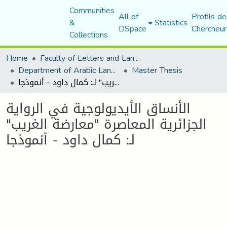
Communities
All of
Profils de
&
Statistics
DSpace
Chercheur
Collections
Home
Faculty of Letters and Languages
Department of Arabic Language and Literature
Master Thesis
الأنساق الأيديولوجية في الرواية الجزائرية المعاصرة "معارضة الغريب" لـ: كمال داود - أنموذجا
الأنساق الأيديولوجية في الرواية
الجزائرية المعاصرة "معارضة الغريب"
لـ: كمال داود - أنموذجا