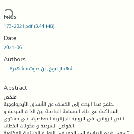
ding...
Files
173-2021.pdf
(3.44 MB)
Date
2021-06
Authors
. - شهيناز لبوخ., بن صوشة شهيرة
Abstract
ملخص:
يطمح هذا البحث إلى الكشف عن الأنساق الأيديولوجية
المتراكمة في تلك المسافة الفاصلة بين الذات المبدعة و
النص الروائي، في الرواية الجزائرية المعاصرة، على مستوى
الفواعل السردية و مكونات الخطاب.
تسعى هذه الدراسة إلى الحفر في الرواية الجزائرية المكتوبة