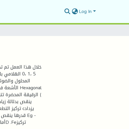
Log In
5 ،1 ،0 الهلا
المحلول والضوئ
الأشعة فوق 
تركيز التطعي