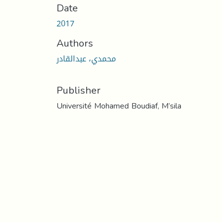
Date
2017
Authors
محمدي، عبدالقادر
Publisher
Université Mohamed Boudiaf, M’sila