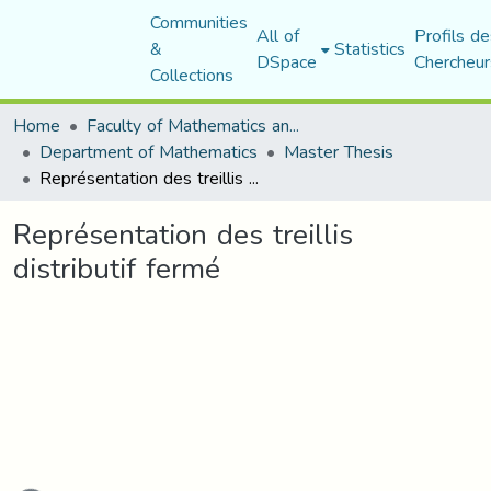
Communities
All of
Profils de
&
Statistics
DSpace
Chercheur
Collections
Home
Faculty of Mathematics and Computer Science
Department of Mathematics
Master Thesis
Représentation des treillis distributif fermé
Représentation des treillis
distributif fermé