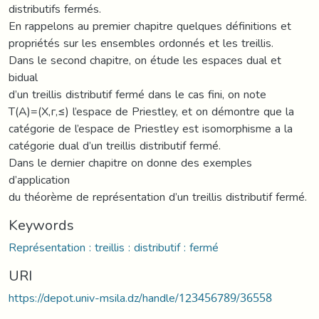
distributifs fermés.
En rappelons au premier chapitre quelques définitions et
propriétés sur les ensembles ordonnés et les treillis.
Dans le second chapitre, on étude les espaces dual et
bidual
d’un treillis distributif fermé dans le cas fini, on note
T(A)=(X,г,≤) l’espace de Priestley, et on démontre que la
catégorie de l’espace de Priestley est isomorphisme a la
catégorie dual d’un treillis distributif fermé.
Dans le dernier chapitre on donne des exemples
d’application
du théorème de représentation d’un treillis distributif fermé.
Keywords
Représentation : treillis : distributif : fermé
URI
https://depot.univ-msila.dz/handle/123456789/36558