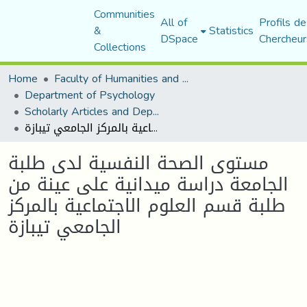
Communities
All of
Profils de
&
Statistics
DSpace
Chercheur
Collections
Home
Faculty of Humanities and Social Sciences
Department of Psychology
Scholarly Articles and Department Publications
مستوى الصحة النفسية لدى طلبة الجامعة دراسة ميدانية على عينة من طلبة قسم العلوم الاجتماعية بالمركز الجامعي تيبازة
مستوى الصحة النفسية لدى طلبة
الجامعة دراسة ميدانية على عينة من
طلبة قسم العلوم الاجتماعية بالمركز
الجامعي تيبازة