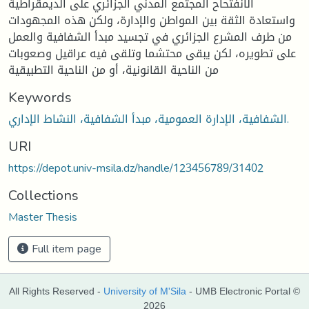
الانفتحاح المجتمع المدني الجزائري على الديمقراطية
واستعادة الثقة بين المواطن والإدارة، ولكن هذه المجهودات
من طرف المشرع الجزائري في تجسيد مبدأ الشفافية والعمل
على تطويره، لكن يبقى محتشما وتلقى فيه عراقيل وصعوبات
من الناحية القانونية، أو من الناحية التطبيقية
Keywords
الشفافية، الإدارة العمومية، مبدأ الشفافية، النشاط الإداري.
URI
https://depot.univ-msila.dz/handle/123456789/31402
Collections
Master Thesis
Full item page
All Rights Reserved -
University of M'Sila
- UMB Electronic Portal ©
2026