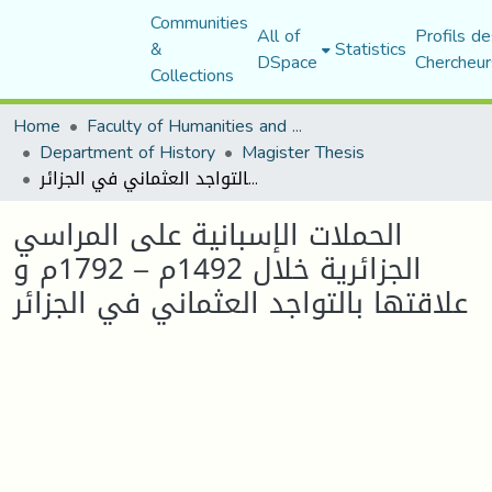
Communities
All of
Profils de
&
Statistics
DSpace
Chercheur
Collections
Home
Faculty of Humanities and Social Sciences
Department of History
Magister Thesis
الحملات الإسبانية على المراسي الجزائرية خلال 1492م – 1792م و علاقتها بالتواجد العثماني في الجزائر
الحملات الإسبانية على المراسي
الجزائرية خلال 1492م – 1792م و
علاقتها بالتواجد العثماني في الجزائر