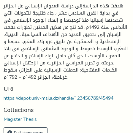
هدفت هذه الدراسةإلى دراسة العدوان الإسباني عل الجزائر
في بداية القرن السادس عشر ، جاء كنتيجة للتحولات التي
شهدتها إسبانيا منذ توحيدها و إنهاء الوجود الإسلامي في
الأندلس سنة 1492م، قد نتج عن هذين الحدثين تطورات دفعت
الإسبان إلى تحقيق العديد من الأهداف السياسية، الدينية،
الإقتصادية و العسكرية عن طريق غزو بلاد المغرب عموما و
المغرب الأوسط خصوصا. و الوجود العثماني الإسلامي في بلاد
المغرب الأوسط، الذي كان حامل للواء الإسلام و الدفاع عن
حرمته. و تحرير المراسي الجزائرية من الإحتلال الإسباني.
الكلمات المفتاحية: الحملات الإسبانية على الجزائر، سقوط
غرناطة، الجزائر 1492م – 1792م.
URI
https://depot.univ-msila.dz/handle/123456789/45494
Collections
Magister Thesis
Full item page