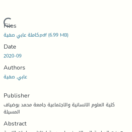
Loading...
Files
(6.99 MB)
كاملة عابي صفية.pdf
Date
2020-09
Authors
عابي, صفية
Publisher
كلية العلوم الانسانية والاجتماعية جامعة محمد بوضياف
المسيلة
Abstract