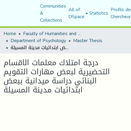
Communities
All of
Profils de
&
Statistics
DSpace
Chercheur
Collections
Home
Faculty of Humanities and Social Sciences
Department of Psychology
Master Thesis
درجة امتلاك معلمات الاقسام التحضيرية لبعض مهارات التقويم البنائي دراسة ميدانية ببعض ابتدائيات مدينة المسيلة
درجة امتلاك معلمات الاقسام
التحضيرية لبعض مهارات التقويم
البنائي دراسة ميدانية ببعض
ابتدائيات مدينة المسيلة