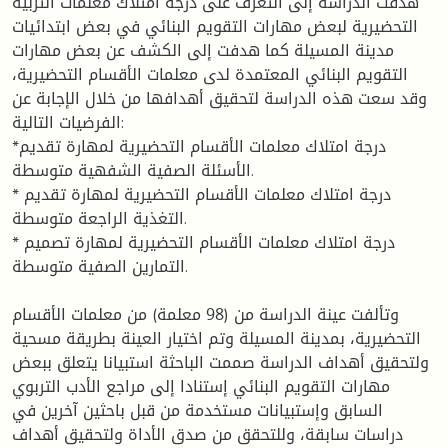
هدفت الدراسة إلى التعرف على درجة امتلاك معلمات التربية
التحضيرية لبعض مهارات التقويم البنائي في بعض ابتدائيات
مدينة المسيلة كما هدفت إلى الكشف عن بعض مهارات
التقويم البنائي المعتمدة لدى معلمات الأقسام التحضيرية،
وقد سعت هذه الدراسة لتحقيق أهدافها من خلال الإجابة عن
الفرضيات التالية:
*درجة امتلاك معلمات الأقسام التحضيرية لمهارة تقديم
الأسئلة الصفية الشفهية متوسطة.
* درجة امتلاك معلمات الأقسام التحضيرية لمهارة تقديم
التغذية الراجعة متوسطة.
* درجة امتلاك معلمات الأقسام التحضيرية لمهارة تصميم
التمارين الصفية متوسطة.
وتألفت عينة الدراسة من (98 معلمة) من معلمات الأقسام
التحضيرية، بمدينة المسيلة وتم اختيار العينة بطريقة مسحية
ولتحقيق أهداف الدراسة صممت الباحثة استبيانا يتعلق ببعض
مهارات التقويم البنائي إستنادا إلى مراجع الأدب التربوي
السابق وإستبيانات مستخدمة من قبل باحثين آخرين في
دراسات سابقة، وللتحقق من صدق الأداة ولتحقيق أهداف