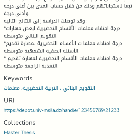
تبعا لاستجاباتهم وذلك من خلال حساب المدى بين أعلى درجة
وأدنى درجة.
وقد توصلت الدراسة إلى النتائج التالية :
*درجة امتلاك معلمات الأقسام التحضيرية لبعض مهارات
التقويم البنائي متوسطة.
*درجة امتلاك معلما ت الأقسام التحضيرية لمهارة تقديم
الأسئلة الصفية الشفهية متوسطة.
* درجة امتلاك معلمات الأقسام التحضيرية لمهارة تقديم
التغذية الراجعة متوسطة.
Keywords
التقويم البنائي ، التربية التحضيرية، معلمات
URI
https://depot.univ-msila.dz/handle/123456789/21233
Collections
Master Thesis