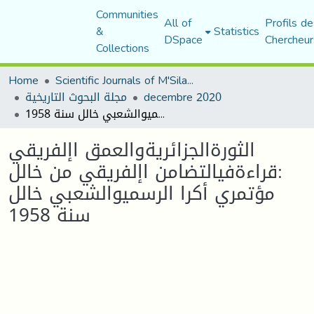
Communities
All of
Profils de
&
Statistics
DSpace
Chercheur
Collections
Home
Scientific Journals of M'Sila University
decembre 2020
مجلة البحوث التاريخية
الثورةالجزائريةوالعمق اإلفريقي :قراءةفيالتضامن اإلفريقي من خالل مؤتمري أكرا الرسميوالشعبي خالل سنة 1958
الثورةالجزائريةوالعمق اإلفريقي
:قراءةفيالتضامن اإلفريقي من خالل
مؤتمري أكرا الرسميوالشعبي خالل
سنة 1958