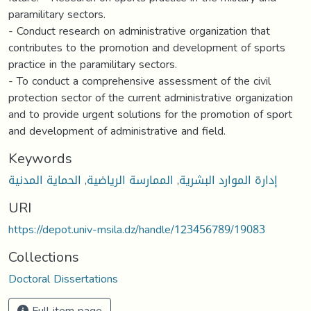
paramilitary sectors.
- Conduct research on administrative organization that
contributes to the promotion and development of sports
practice in the paramilitary sectors.
- To conduct a comprehensive assessment of the civil
protection sector of the current administrative organization
and to provide urgent solutions for the promotion of sport
and development of administrative and field.
Keywords
الحماية المدنية
,
الممارسة الرياضية
,
إدارة الموارد البشرية
URI
https://depot.univ-msila.dz/handle/123456789/19083
Collections
Doctoral Dissertations
Full item page