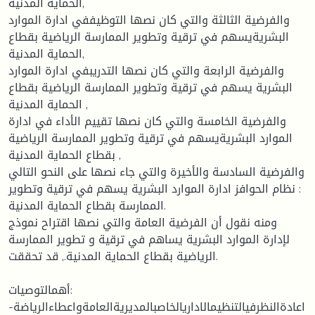
الحماية المدنية,
والفرضية الثالثة والتي كان نصها التوظيففي ادارة الموارد
البشريةيسهم في ترقية وتطوير الممارسة الرياضية بقطاع
الحماية المدنية,
والفرضية الرابعة والتي كان نصها التدريبفي ادارة الموارد
البشرية يسهم في ترقية وتطوير الممارسة الرياضية بقطاع
الحماية المدنية ,
والفرضية الخامسة والتي كان نصها تقييم الأداء في ادارة
الموارد البشريةيسهم في ترقية وتطوير الممارسة الرياضية
بقطاع الحماية المدنية ,
والفرضية السادسة والأخيرة والتي جاء نصها على النحو التالي
: نظام الحوافز ادارة الموارد البشرية يسهم في ترقية وتطوير
الممارسة بقطاع الحماية المدنية.
ومنه نقول أن الفرضية العامة والتي نصها اقتراح نموذج
لإدارة الموارد البشرية يساهم في ترقية و تطوير الممارسة
الرياضية بقطاع الحماية المدنية., قد تحققت.
أهمالتوصيات:
-اعادةالنظرفيالتنظيمالاداريالخاصبالمديريةالعامةواعطاءالرياضة