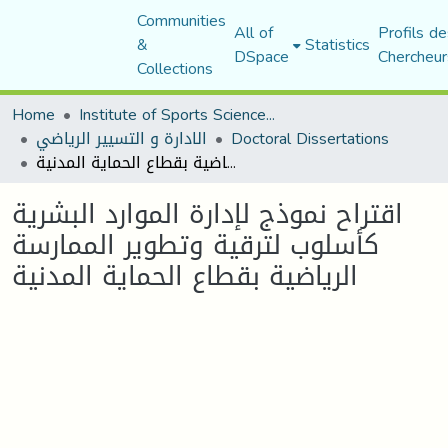
Communities
All of
Profils de
&
Statistics
DSpace
Chercheur
Collections
Home
Institute of Sports Sciences and Techniques
الادارة و التسيير الرياضي
Doctoral Dissertations
اقتراح نموذج لإدارة الموارد البشرية كأسلوب لترقية وتطوير الممارسة الرياضية بقطاع الحماية المدنية
اقتراح نموذج لإدارة الموارد البشرية
كأسلوب لترقية وتطوير الممارسة
الرياضية بقطاع الحماية المدنية