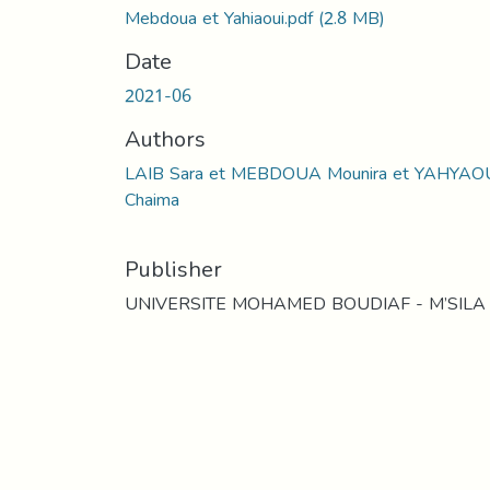
Mebdoua et Yahiaoui.pdf
(2.8 MB)
Date
2021-06
Authors
LAIB Sara et MEBDOUA Mounira et YAHYAO
Chaima
Publisher
UNIVERSITE MOHAMED BOUDIAF - M’SILA