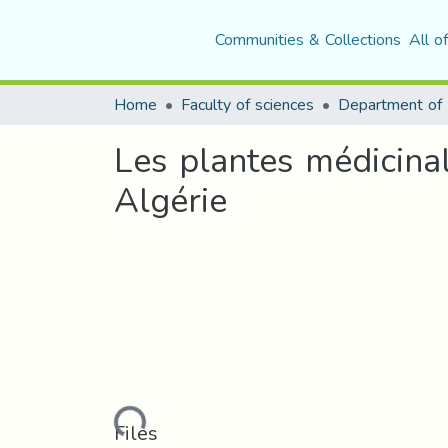
Communities & Collections
All o
Home
Faculty of sciences
Les plantes médicinal
Algérie
Loading...
Files