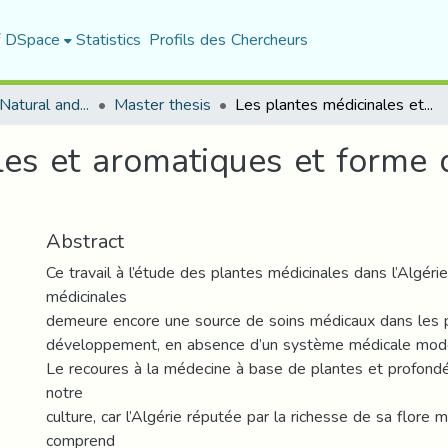
f DSpace
Statistics
Profils des Chercheurs
Department of Natural and Life Sciences
Master thesis
Les plantes médicinales et aromatiques et forme d’utilisation en Algérie
es et aromatiques et forme d
Abstract
Ce travail à l’étude des plantes médicinales dans l’Algéri
médicinales
demeure encore une source de soins médicaux dans les 
développement, en absence d’un système médicale mod
Le recoures à la médecine à base de plantes et profond
notre
culture, car l’Algérie réputée par la richesse de sa flore m
comprend