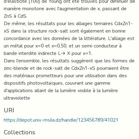
d'élasticité [100] de Young ont été trouvés pour diminuer de
manière monotone avec l'augmentation de x, passant de
ZnS à CdS.
De même, les résultats pour les alliages ternaires CdxZn1-
xS dans la structure rock-salt sont également en bonne
concordance avec les données de la littérature. L'alliage est
un métal pour x=0 et x=0,50, et un semi-conducteur à
bande interdite indirecte L→ X pour x=1.
Dans l'ensemble, les résultats suggèrent que les formes de
zinc-blende et de rock-salt de CdxZn1-xS pourraient être
des matériaux prometteurs pour une utilisation dans des
dispositifs photovoltaïques, couvrant une gamme
d'applications allant de la lumière visible à la lumière
ultraviolette
URI
https://depot.univ-msila.dz/handle/123456789/41021
Collections