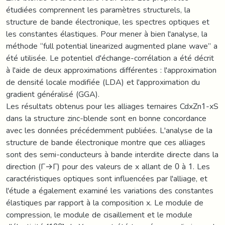
étudiées comprennent les paramètres structurels, la
structure de bande électronique, les spectres optiques et
les constantes élastiques. Pour mener à bien l'analyse, la
méthode “full potential linearized augmented plane wave” a
été utilisée. Le potentiel d'échange-corrélation a été décrit
à l'aide de deux approximations différentes : l'approximation
de densité locale modifiée (LDA) et l'approximation du
gradient généralisé (GGA).
Les résultats obtenus pour les alliages ternaires CdxZn1-xS
dans la structure zinc-blende sont en bonne concordance
avec les données précédemment publiées. L'analyse de la
structure de bande électronique montre que ces alliages
sont des semi-conducteurs à bande interdite directe dans la
direction (Г→Г) pour des valeurs de x allant de 0 à 1. Les
caractéristiques optiques sont influencées par l'alliage, et
l'étude a également examiné les variations des constantes
élastiques par rapport à la composition x. Le module de
compression, le module de cisaillement et le module