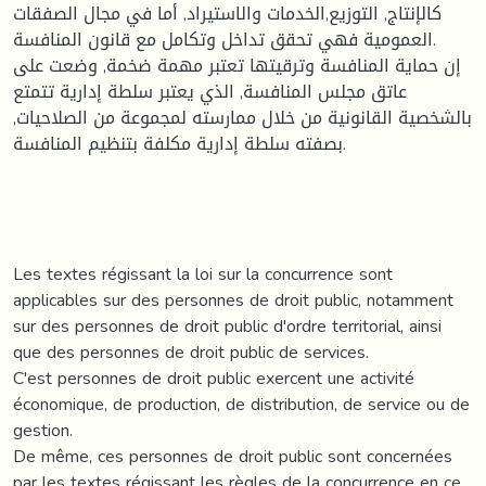
كالإنتاج, التوزيع,الخدمات والاستيراد, أما في مجال الصفقات
العمومية فهي تحقق تداخل وتكامل مع قانون المنافسة.
إن حماية المنافسة وترقيتها تعتبر مهمة ضخمة, وضعت على
عاتق مجلس المنافسة, الذي يعتبر سلطة إدارية تتمتع
بالشخصية القانونية من خلال ممارسته لمجموعة من الصلاحيات,
بصفته سلطة إدارية مكلفة بتنظيم المنافسة.
Les textes régissant la loi sur la concurrence sont
applicables sur des personnes de droit public, notamment
sur des personnes de droit public d'ordre territorial, ainsi
que des personnes de droit public de services.
C'est personnes de droit public exercent une activité
économique, de production, de distribution, de service ou de
gestion.
De même, ces personnes de droit public sont concernées
par les textes régissant les règles de la concurrence en ce