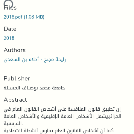
ding...
Files
2018.pdf
(1.08 MB)
Date
2018
Authors
زليخة مجنح - أحلام بن السعدي
Publisher
جامعة محمد بوضياف المسيلة
Abstract
إن تطبيق قانون المنافسة على أشخاص القانون العام في
الجزائر,يشمل الأشخاص العامة الإقليمية والأشخاص العامة
المرفقية.
كما أن أشخاص القانون العام تمارس أنشطة اقتصادية