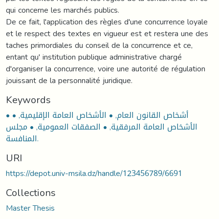
qui concerne les marchés publics.
De ce fait, l'application des règles d'une concurrence loyale
et le respect des textes en vigueur est et restera une des
taches primordiales du conseil de la concurrence et ce,
entant qu' institution publique administrative chargé
d'organiser la concurrence, voire une autorité de régulation
jouissant de la personnalité juridique.
Keywords
• أشخاص القانون العام, • الأشخاص العامة الإقليمية, •
الأشخاص العامة المرفقية, • الصفقات العمومية, • مجلس
المنافسة.
URI
https://depot.univ-msila.dz/handle/123456789/6691
Collections
Master Thesis