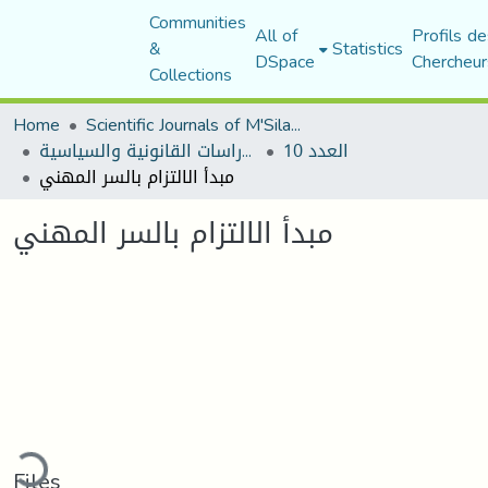
Communities
All of
Profils de
&
Statistics
DSpace
Chercheur
Collections
Home
Scientific Journals of M'Sila University
العدد 10
مجلة الأستاذ الباحث للدراسات القانونية والسياسية
مبدأ الالتزام بالسر المهني
مبدأ الالتزام بالسر المهني
ding...
Files