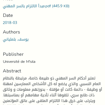
(445.9 KB)
مبدأ الالتزام بالسر المهني.pdf
Date
2018-03
Authors
يوسف, بلملياني
Publisher
Université de M'sila
Abstract
تعتبر أحكام السر المهني ذو طبيعة خاصة، مرتبطة بالنظام
العام النسبي. والذي يخضع له كل الأشخاص الممارسين لمهنة
أو وظيفة - دائمة كانت أو مؤقتة - بحوزتهم معلومات و وثائق
ذات طابع سري، تلقوها أثناء تأدية مهامهم أو بمناسبتها.
ويترتب على خرق هذا الالتزام الملقى على عاتق المؤتمنين