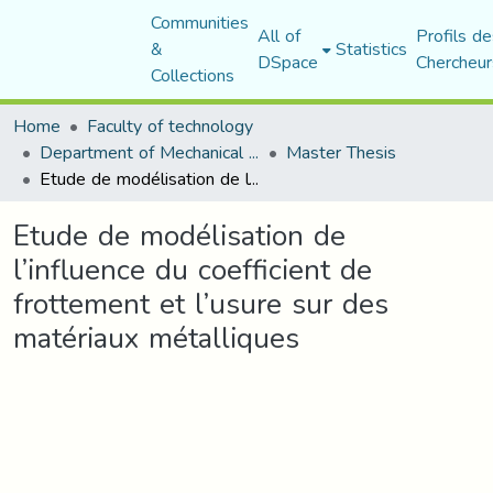
Communities
All of
Profils de
&
Statistics
DSpace
Chercheur
Collections
Home
Faculty of technology
Department of Mechanical Engineering
Master Thesis
Etude de modélisation de l’influence du coefficient de frottement et l’usure sur des matériaux métalliques
Etude de modélisation de
l’influence du coefficient de
frottement et l’usure sur des
matériaux métalliques