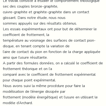
Le travail consiste à étudier le comportement tribologique
sec des couples bronze-graphite,
cuivre-graphite et graphite-graphite dans un contact
glissant. Dans notre étude, nous nous
sommes appuyés sur des résultats obtenus.
Les essais expérimentaux ont pour but de déterminer le
coefficient de frottement, la
température au voisinage des surfaces de contact pion-
disque, en tenant compte la variation de
l’aire de contact du pion en fonction de la charge appliquée
ainsi que l’usure résultante.
A partir des formules données, on a calculé le coefficient de
frottement théorique et on l’a
comparé avec le coefficient de frottement expérimental
pour chaque point expérimental.
Nous avons suivi la même procédure pour faire la
modélisation de l’énergie dissipée par
frottement (modèle énergétique) et l’usure en utilisant le
modèle d’Archard.