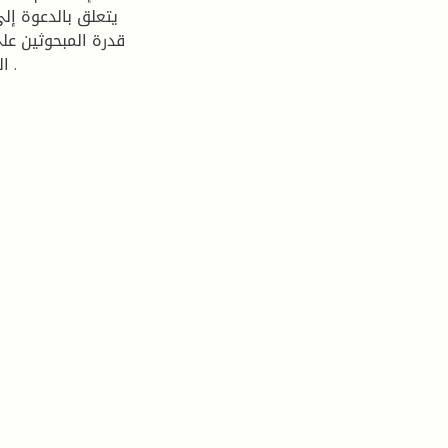
يتعلق بالدعوة إل
قدرة المبحوثين عل
الهدف من هذا الإستخدام فيتمثل في نشر الدعوة الإسلامية .