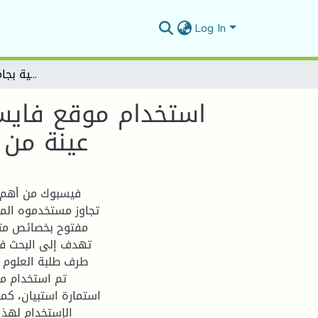
Log In
استخدام موقع فايسبوك في نشر الدعوة الإسلامية – دراسة ميدانية على عينة من طلبة قسم العلوم الإسلامية بجامعة المسيلة أنموذجا
استخدام موقع فايسب
عينة من 
فيسبوك من أهم و
تجاوز مستخدموه المل
مفتوح بخصائص متنو
تهدف إلى البحث في
طرف طلبة العلوم ا
تم استخدام من
استمارة استبيان، كم
الإستخدام لهذا