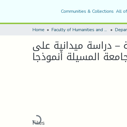
Communities & Collections
All o
Home
Faculty of Humanities and Social Sciences
– دراسة ميدانية على
امعة المسيلة أنموذجا
Loading...
Files