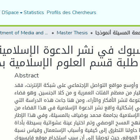
f DSpace
Statistics
Profils des Chercheurs
Department of Media and Communication Studies
Master Thesis
وك في نشر الدعوة الإسلامية 
طلبة قسم العلوم الإسلامية بج
Abstract
أوسع مواقع التواصل الإجتماعي على شبكة الإنترنت، فقد
يار من معظم الفئات العمرية و من كلا الجنسين. وهو فضاء
عة لنشر الأفكار والآراء، ومن هنا جاءت هذه الدراسة التي
 إشكالية واقع نشر الدعوة الإسلامية في هذا الفضاء من
لإسلامية بجامعة محمد بوضياف بالمسيلة، وفي هذا الإطار
هج المسح الوصفي وتم اختيار عينة عشوائية بسيطة بأداة
ا حاولنا التطرق إلى كيفية وأسباب الإستعمال وقياس نسبة
 الموقع، حيث توصلنا إلى أن سبب استخدام موقع فايسبوك