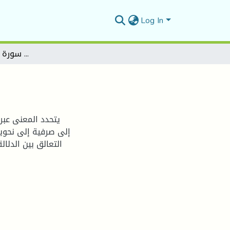
Log In
الظواهر النحوية في سورة الحجرات دراسة دلالية
يتحدد المعنى عب
إلى صرفية إلى نحوية 
التعالق بين الدلا