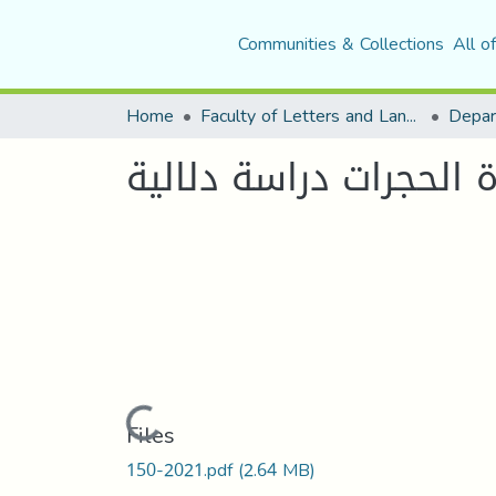
Communities & Collections
All o
Home
Faculty of Letters and Languages
الحجرات دراسة دلالية
Loading...
Files
150-2021.pdf
(2.64 MB)