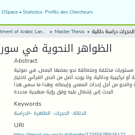
f DSpace
Statistics
Profils des Chercheurs
Department of Arabic Language and Literature
Master Thesis
الظواهر النحوية في سورة 
Abstract
ر مستويات مختلفة ومتعالقة نحو بعضها البعض، في صوتية
أو تركيبية ودلالية. ولا يوجد أضل من النص القرآني لاختيار
لة والنحو من أجل إحداث المعنى وإيصاله. وهذا ما سعى هذا
البحث إلى إشغال عليه وفق رؤية منهجية محددة.
Keywords
الدلالة- الحجرات- الظاهرة –الدراسة.
URI
https://depot.univ-msila.dz/handle/123456789/26172