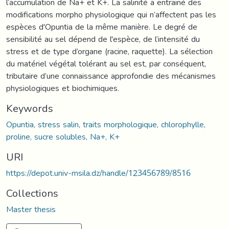
l’accumulation de Na+ et K+. La salinité a entrainé des
modifications morpho physiologique qui n’affectent pas les
espèces d'Opuntia de la même manière. Le degré de
sensibilité au sel dépend de l'espèce, de l’intensité du
stress et de type d’organe (racine, raquette). La sélection
du matériel végétal tolérant au sel est, par conséquent,
tributaire d’une connaissance approfondie des mécanismes
physiologiques et biochimiques.
Keywords
Opuntia, stress salin, traits morphologique, chlorophylle,
proline, sucre solubles, Na+, K+
URI
https://depot.univ-msila.dz/handle/123456789/8516
Collections
Master thesis