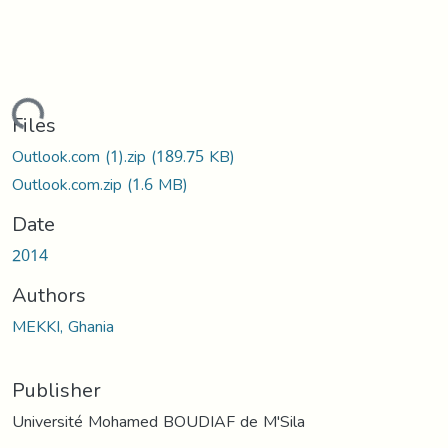
ading...
Files
Outlook.com (1).zip
(189.75 KB)
Outlook.com.zip
(1.6 MB)
Date
2014
Authors
MEKKI, Ghania
Publisher
Université Mohamed BOUDIAF de M'Sila