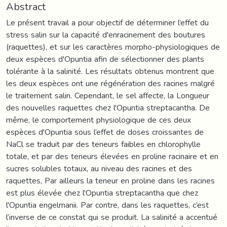
Abstract
Le présent travail a pour objectif de déterminer l’effet du
stress salin sur la capacité d'enracinement des boutures
(raquettes), et sur les caractères morpho-physiologiques de
deux espèces d'Opuntia afin de sélectionner des plants
tolérante à la salinité. Les résultats obtenus montrent que
les deux espèces ont une régénération des racines malgré
le traitement salin. Cependant, le sel affecte, la Longueur
des nouvelles raquettes chez l'Opuntia streptacantha. De
même, le comportement physiologique de ces deux
espèces d'Opuntia sous l’effet de doses croissantes de
NaCl se traduit par des teneurs faibles en chlorophylle
totale, et par des teneurs élevées en proline racinaire et en
sucres solubles totaux, au niveau des racines et des
raquettes, Par ailleurs la teneur en proline dans les racines
est plus élevée chez l'Opuntia streptacantha que chez
l'Opuntia engelmanii. Par contre, dans les raquettes, c’est
l’inverse de ce constat qui se produit. La salinité a accentué