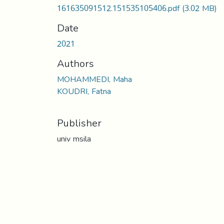
161635091512.151535105406.pdf
(3.02 MB)
Date
2021
Authors
MOHAMMEDI, Maha
KOUDRI, Fatna
Publisher
univ msila