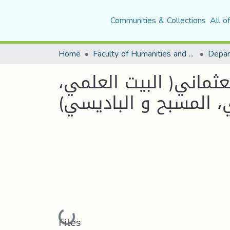
Communities & Collections
All o
Home
Faculty of Humanities and Social Sciences
Depar
ثماني( البيت العلمي،
، المسبح و الباديسي)
Loading...
Files