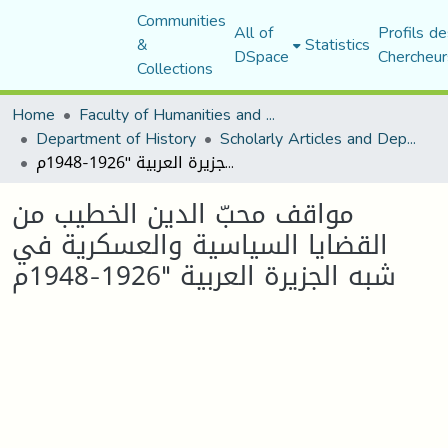
Communities
All of
Profils de
&
Statistics
DSpace
Chercheur
Collections
Home
Faculty of Humanities and Social Sciences
Department of History
Scholarly Articles and Department Publications
مواقف محبّ الدين الخطيب من القضايا السياسية والعسكرية في شبه الجزيرة العربية "1926-1948م
مواقف محبّ الدين الخطيب من
القضايا السياسية والعسكرية في
شبه الجزيرة العربية "1926-1948م