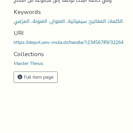
وفي خاتمة البحث توصلنا إلى مجموعة من النتائج.
Keywords
الكلمات المفاتيح: سيميائية، العنوان، العنونة، المزغني.
URI
https://depot.univ-msila.dz/handle/123456789/32264
Collections
Master Thesis
Full item page