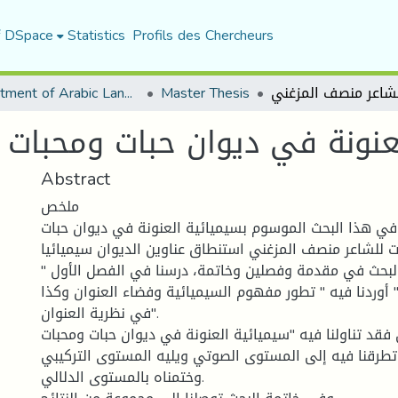
f DSpace
Statistics
Profils des Chercheurs
Department of Arabic Language and Literature
Master Thesis
عنونة في ديوان حبات ومحبات
Abstract
ملخص
 في هذا البحث الموسوم بسيميائية العنونة في ديوان حبات
 للشاعر منصف المزغني استنطاق عناوين الديوان سيميائيا.
لبحث في مقدمة وفصلين وخاتمة، درسنا في الفصل الأول "
" أوردنا فيه " تطور مفهوم السيميائية وفضاء العنوان وكذا
في نظرية العنوان".
 فقد تناولنا فيه "سيميائية العنونة في ديوان حبات ومحبات
تطرقنا فيه إلى المستوى الصوتي ويليه المستوى التركيبي
وختمناه بالمستوى الدلالي.