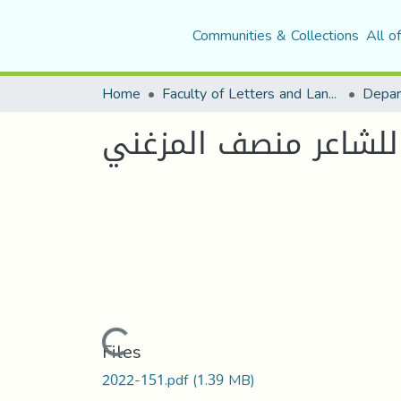
Communities & Collections
All o
Home
Faculty of Letters and Languages
 للشاعر منصف المزغني
Loading...
Files
2022-151.pdf
(1.39 MB)