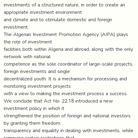
investments of a structured nature, in order to create an
appropriate investment environment
and climate and to stimulate domestic and foreign
investment.
The Algerian Investment Promotion Agency (AIPA) plays
the role of investment
facilities both within Algeria and abroad, along with the only
network with national
competence as the sole coordinator of large-scale projects,
foreign investments and single
decentralized youth. It is a mechanism for processing and
monitoring investment projects
with a view to making the investment process a success.
We conclude that Act No. 22.18 introduced a new
investment policy in which it
strengthened the position of foreign and national investors
by granting them freedom,
transparency and equality in dealing with investments, while
removing certain restrictions that