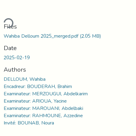
ding...
Files
Wahiba Delloum 2025_merged.pdf
(2.05 MB)
Date
2025-02-19
Authors
DELLOUM, Wahiba
Encadreur: BOUDERAH, Brahim
Examinateur: MERZOUGUI, Abdelkarim
Examinateur: ARIOUA, Yacine
Examinateur: MAROUANI, Abdelbaki
Examinateur: RAHMOUNE, Azzedine
Invité: BOUNAB, Noura