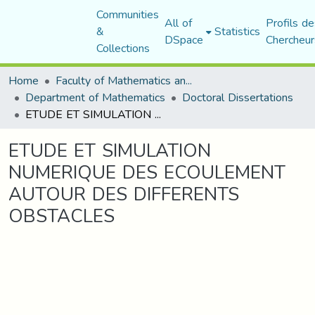
Communities
All of
Profils de
&
Statistics
DSpace
Chercheur
Collections
Home
Faculty of Mathematics and Computer Science
Department of Mathematics
Doctoral Dissertations
ETUDE ET SIMULATION NUMERIQUE DES ECOULEMENT AUTOUR DES DIFFERENTS OBSTACLES
ETUDE ET SIMULATION
NUMERIQUE DES ECOULEMENT
AUTOUR DES DIFFERENTS
OBSTACLES