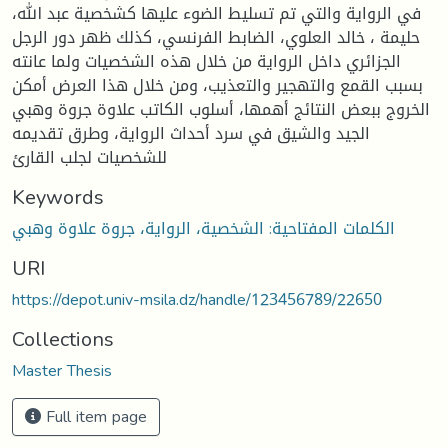
في الرواية والتي تم تسليط الضوء عليها كشخصية عبد الله،
حليمة ، خالد العلوي، الضابط الفرنسي، كذلك ظهر دور الرجل
الجزائري داخل الرواية من خلال هذه الشخصيات ولما عانته
بسبب القمع والتهجير والتعذيب، ومن خلال هذا العرض أمكن
الخروج ببعض النتائج أهمها، أسلوب الكاتب علاوة جروة وهبي
الجيد والشيق في سرد أحداث الرواية، وطرق تقديمه
للشخصيات لجلب القارئ
Keywords
الكلمات المفتاحية: الشخصية، الرواية، جروة علاوة وهبي
URI
https://depot.univ-msila.dz/handle/123456789/22650
Collections
Master Thesis
Full item page