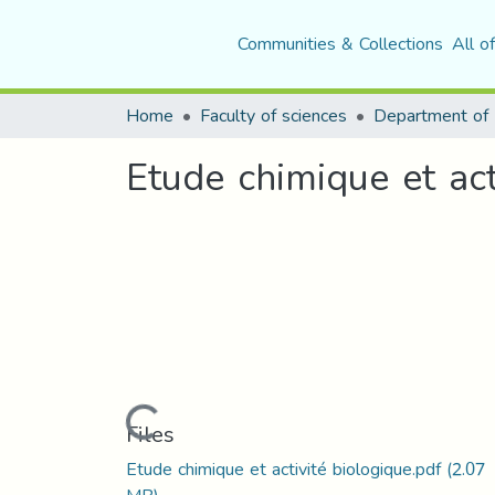
Communities & Collections
All o
Home
Faculty of sciences
Etude chimique et act
Loading...
Files
Etude chimique et activité biologique.pdf
(2.07