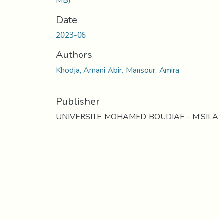
MB)
Date
2023-06
Authors
Khodja, Amani Abir. Mansour, Amira
Publisher
UNIVERSITE MOHAMED BOUDIAF - M’SILA