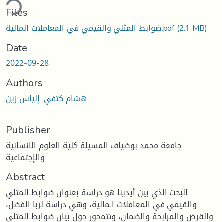
ding...
Files
(2.1 MB)
ضوابط المثلي والقيمي في المعاملات المالية.pdf
Date
2022-09-28
Authors
هشام كتفي, إلياس زين
Publisher
جامعة محمد بوضياف المسيلة كلية العلوم الانسانية
والإجتماعية
Abstract
البحث الذي بين أيدينا هو دراسة بعنوان ضوابط المثلي
والقيمي في المعاملات المالية، وهي دراسة لربا الفضل،
والقرض والمرابحة والضمان، وتتمحور حول بيان ضوابط المثلي