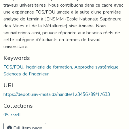
travaux universitaires. Nous contribuons dans ce cadre avec
une expérience FOS/FOU lancée à la suite d’une première
analyse de terrain à l’ENSMM (Ecole Nationale Supérieure
des Mines et de la Métallurgie) sise Annaba. Nous
souhaiterions ainsi, pouvoir répondre aux besoins réels de
cette catégorie d’étudiants en termes de travail
universitaire.
Keywords
FOS/FOU, Ingénierie de formation, Approche systémique,
Sciences de l’ingénieur.
URI
https://depot.univ-msila.dz/handle/123456789/17633
Collections
العدد 05
Full item page