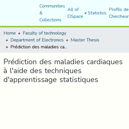
Communities
All of
Profils de
&
Statistics
DSpace
Chercheur
Collections
Home
Faculty of technology
Department of Electronics
Master Thesis
Prédiction des maladies cardiaques à l'aide des techniques d'apprentissage statistiques
Prédiction des maladies cardiaques
à l'aide des techniques
d'apprentissage statistiques